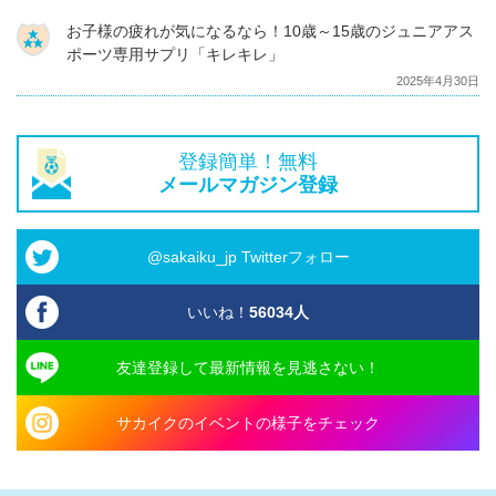
お子様の疲れが気になるなら！10歳～15歳のジュニアアス
ポーツ専用サプリ「キレキレ」
2025年4月30日
登録簡単！無料
メールマガジン登録
@sakaiku_jp Twitterフォロー
いいね！
56034
人
友達登録して最新情報を見逃さない！
サカイクのイベントの様子をチェック