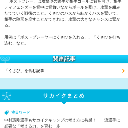
「ポストプレー」は攻撃側の選手が相手ゴールに背を向け、相手
ディフェンダーを背中に背負いながらボールを受け、攻撃を組み
たてていく戦術のこと。くさびのパスから細かくパスを繋いで、
相手の陣形を崩すことができれば、攻撃の大きなチャンスに繋が
る。
用例は「ポストプレーヤーにくさびを入れる」、「くさびを打ち
込む」など。
関連記事
「くさび」を含む記事
サカイクまとめ
注目ワード
中村憲剛選手もサカイクキャンプの考え方に共感！ 一流選手に
必要な「考える力」を育む一歩