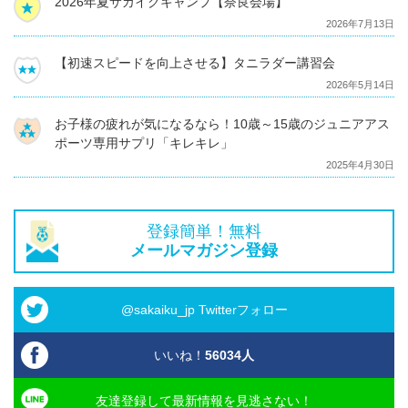
2026年夏サカイクキャンプ【奈良会場】
2026年7月13日
【初速スピードを向上させる】タニラダー講習会
2026年5月14日
お子様の疲れが気になるなら！10歳～15歳のジュニアアス
ポーツ専用サプリ「キレキレ」
2025年4月30日
登録簡単！無料
メールマガジン登録
@sakaiku_jp Twitterフォロー
いいね！
56034
人
友達登録して最新情報を見逃さない！