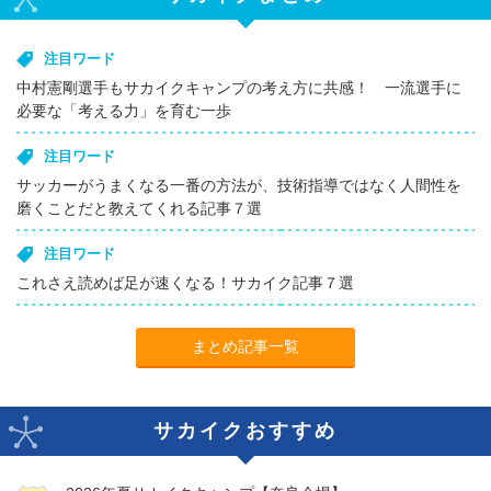
注目ワード
中村憲剛選手もサカイクキャンプの考え方に共感！ 一流選手に
必要な「考える力」を育む一歩
注目ワード
サッカーがうまくなる一番の方法が、技術指導ではなく人間性を
磨くことだと教えてくれる記事７選
注目ワード
これさえ読めば足が速くなる！サカイク記事７選
まとめ記事一覧
サカイクおすすめ