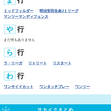
ま
行
ミッドフィルダー
明治安田生命J１リーグ
マンツーマンディフェンス
や
行
まだ何もありません
ら
行
ラ・リーガ
リトリート
リスタート
わ
行
ワンサイドカット
ワンタッチプレー
ワンツー
サカイクまとめ