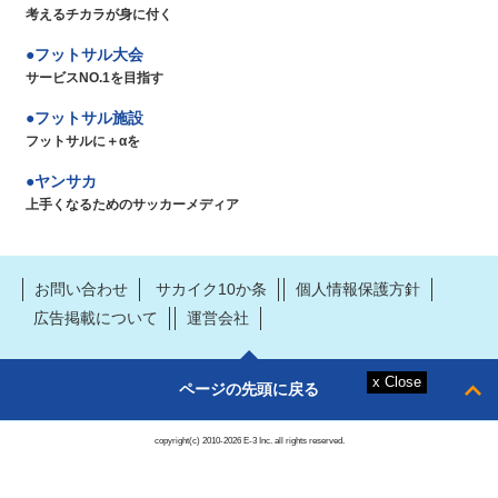
考えるチカラが身に付く
フットサル大会
サービスNO.1を目指す
フットサル施設
フットサルに＋αを
ヤンサカ
上手くなるためのサッカーメディア
お問い合わせ
サカイク10か条
個人情報保護方針
広告掲載について
運営会社
ページの先頭に戻る
copyright(c) 2010-2026 E-3 Inc. all rights reserved.