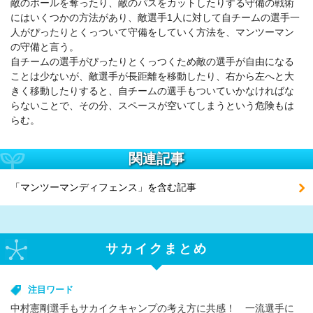
敵のボールを奪ったり、敵のパスをカットしたりする守備の戦術
にはいくつかの方法があり、敵選手1人に対して自チームの選手一
人がぴったりとくっついて守備をしていく方法を、マンツーマン
の守備と言う。
自チームの選手がぴったりとくっつくため敵の選手が自由になる
ことは少ないが、敵選手が長距離を移動したり、右から左へと大
きく移動したりすると、自チームの選手もついていかなければな
らないことで、その分、スペースが空いてしまうという危険もは
らむ。
関連記事
「マンツーマンディフェンス」を含む記事
サカイクまとめ
注目ワード
中村憲剛選手もサカイクキャンプの考え方に共感！ 一流選手に