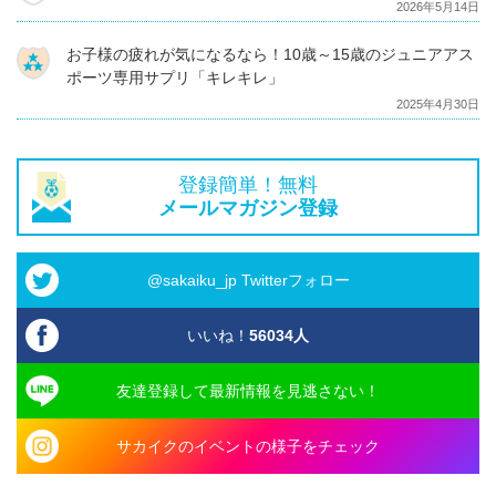
2026年5月14日
お子様の疲れが気になるなら！10歳～15歳のジュニアアス
ポーツ専用サプリ「キレキレ」
2025年4月30日
登録簡単！無料
メールマガジン登録
@sakaiku_jp Twitterフォロー
いいね！
56034
人
友達登録して最新情報を見逃さない！
サカイクのイベントの様子をチェック