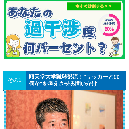
順天堂大学蹴球部流！"サッカーとは
何か"を考えさせる問いかけ