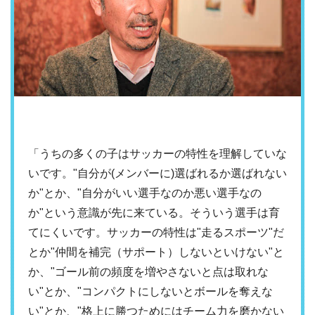
「うちの多くの子はサッカーの特性を理解していな
いです。"自分が(メンバーに)選ばれるか選ばれない
か"とか、"自分がいい選手なのか悪い選手なの
か"という意識が先に来ている。そういう選手は育
てにくいです。サッカーの特性は"走るスポーツ"だ
とか"仲間を補完（サポート）しないといけない"と
か、"ゴール前の頻度を増やさないと点は取れな
い"とか、"コンパクトにしないとボールを奪えな
い"とか、"格上に勝つためにはチーム力を磨かない