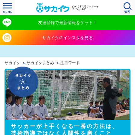
自分で考えるサッカーを
子どもたちに。
友達登録で最新情報をゲット！
サカイクのインスタを見る
サカイク
サカイクまとめ
注目ワード
サッカーが上手くなる一番の方法は、
技術指導ではなく人間性を磨くこと