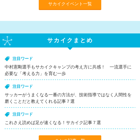
サカイクイベント一覧
サカイクまとめ
注目ワード
中村憲剛選手もサカイクキャンプの考え方に共感！ 一流選手に
必要な「考える力」を育む一歩
注目ワード
サッカーがうまくなる一番の方法が、技術指導ではなく人間性を
磨くことだと教えてくれる記事７選
注目ワード
これさえ読めば足が速くなる！サカイク記事７選