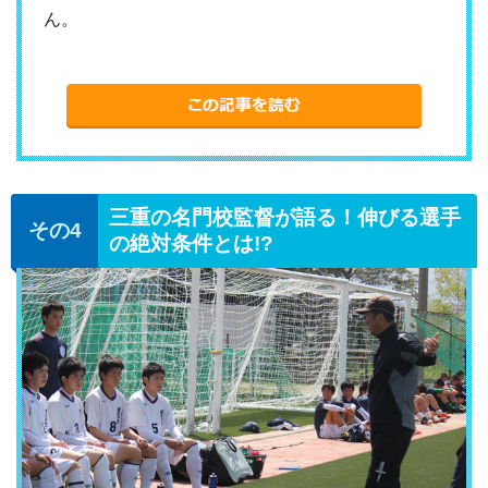
ん。
三重の名門校監督が語る！伸びる選手
の絶対条件とは!?