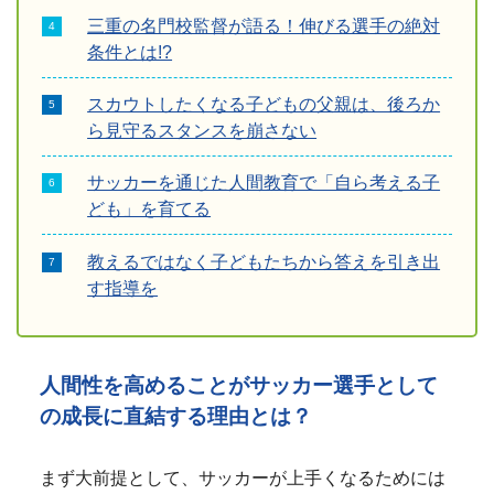
三重の名門校監督が語る！伸びる選手の絶対
条件とは!?
スカウトしたくなる子どもの父親は、後ろか
ら見守るスタンスを崩さない
サッカーを通じた人間教育で「自ら考える子
ども」を育てる
教えるではなく子どもたちから答えを引き出
す指導を
人間性を高めることがサッカー選手として
の成長に直結する理由とは？
まず大前提として、サッカーが上手くなるためには