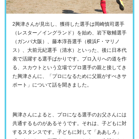
2興津さんが見出し、獲得した選手は岡崎慎司選手
（レスター／イングランド）を始め、岩下敬輔選手
（ガンバ大阪）、藤本淳吾選手（横浜F・マリノ
ス）、大前元紀選手（清水）といった、後に日本代
表で活躍する選手ばかりです。プロ入りへの道を作
る、スカウトという立場でプロ選手の親と接してき
た興津さんに、「プロになるために父親がすべきサ
ポート」について話を聞きました。
興津さんによると、プロになる選手のお父さんには
共通するものがあるそうです。それは、子どもに対
するスタンスです。子どもに対して「ああしろ」