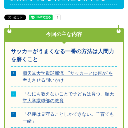
今回の主な内容
サッカーがうまくなる一番の方法は人間力
を磨くこと
順天堂大学蹴球部流！"サッカーとは何か"を
考えさせる問いかけ
「なにも教えないことで子どもは育つ」順天
堂大学蹴球部の教育
「発芽は見守ることしかできない。子育ても
一緒」