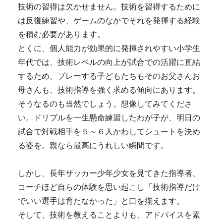
技術の習得は欠かせません。技術を習得するために
は反復練習や、ゲームのなかでそれを発揮する経験
を積む必要があります。
とくに、個人能力が効果的に発揮されやすい小学生
年代では、技術レベルの向上が試合での活躍に直結
するため、プレーする子どもたちもそのお父さんお
母さんも、技術指導を強く求める傾向にあります。
そうなるのも当然でしょう。想像してみてくださ
い。ドリブルを一生懸命練習したわが子が、明日の
試合で対戦相手を５～６人かわしてシュートを決め
る姿を。親なら最高にうれしい瞬間です。
しかし、長年サッカー少年少女を見てきた指導者、
コーチほど自らの体験を思い起こし「技術指導だけ
でいい選手は育たなかった」と口を揃えます。
そして、技術を教えることよりも、アドバイスを素