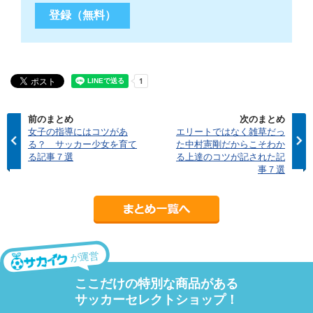
前のまとめ
次のまとめ
女子の指導にはコツがあ
エリートではなく雑草だっ
る？ サッカー少女を育て
た中村憲剛だからこそわか
る記事７選
る上達のコツが記された記
事７選
が運営
ここだけの特別な商品がある
サッカーセレクトショップ！