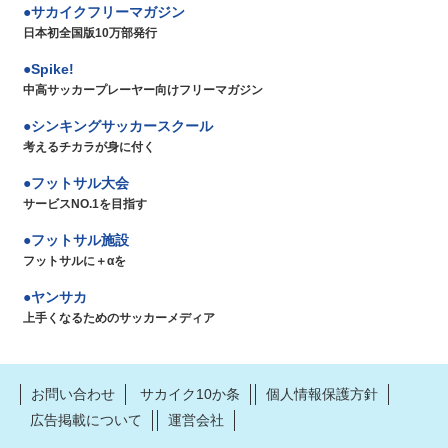
サカイクフリーマガジン
日本初全国版10万部発行
Spike!
中高サッカープレーヤー向けフリーマガジン
シンキングサッカースクール
考えるチカラが身に付く
フットサル大会
サービスNO.1を目指す
フットサル施設
フットサルに＋αを
ヤンサカ
上手くなるためのサッカーメディア
お問い合わせ
サカイク10か条
個人情報保護方針
広告掲載について
運営会社