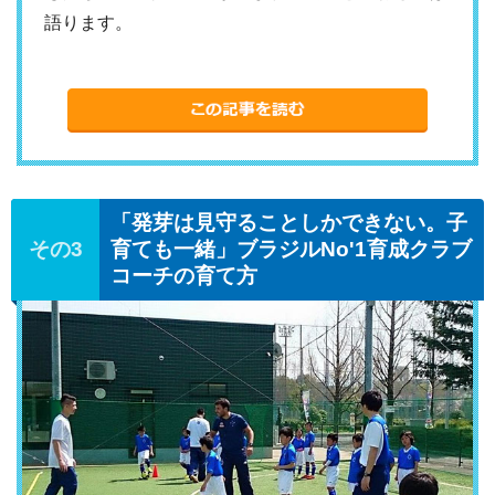
語ります。
「発芽は見守ることしかできない。子
育ても一緒」ブラジルNo'1育成クラブ
コーチの育て方