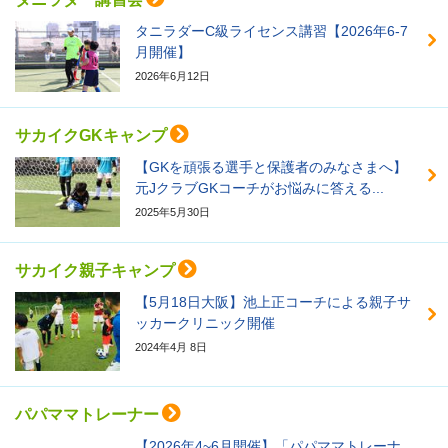
タニラダーC級ライセンス講習【2026年6-7
月開催】
2026年6月12日
サカイクGKキャンプ
【GKを頑張る選手と保護者のみなさまへ】
元JクラブGKコーチがお悩みに答える...
2025年5月30日
サカイク親子キャンプ
【5月18日大阪】池上正コーチによる親子サ
ッカークリニック開催
2024年4月 8日
パパママトレーナー
【2026年4~6月開催】「パパママトレーナ