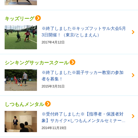
キッズリーグ
※終了しました※キッズフットサル大会5月
3日開催！（東京/としまえん）
2017年4月12日
シンキングサッカースクール
※終了しました※親子サッカー教室の参加
者を募集！
2015年3月31日
しつもんメンタル
※受付終了しました※【指導者・保護者対
象】サカイク×しつもんメンタルセミナー...
2014年11月19日