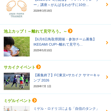
ー」講座～がんばるわが子に10分...
2026年3月19日
池上カップ！～離れて見守ろう。～
【6月8日鳥取県開催・参加チーム募集】
IKEGAMI CUP!~離れて見守ろ...
2025年5月10日
サカイクイベント
【募集終了】FC東京×サカイク サマーキャ
ンプ 2026
2026年7月 1日
ミゲルイベント
ミゲル・ロドリゴによる「自信のタンク」