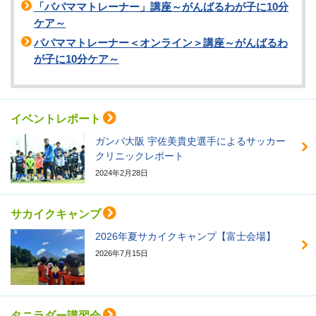
「パパママトレーナー」講座～がんばるわが子に10分
ケア～
パパママトレーナー＜オンライン＞講座～がんばるわ
が子に10分ケア～
イベントレポート
ガンバ大阪 宇佐美貴史選手によるサッカー
クリニックレポート
2024年2月28日
サカイクキャンプ
2026年夏サカイクキャンプ【富士会場】
2026年7月15日
タニラダー講習会