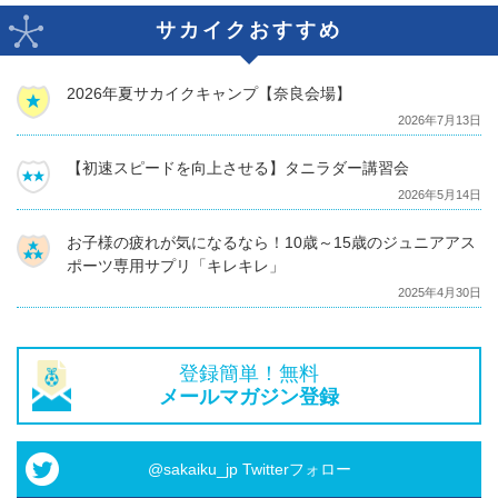
サカイクおすすめ
2026年夏サカイクキャンプ【奈良会場】
2026年7月13日
【初速スピードを向上させる】タニラダー講習会
2026年5月14日
お子様の疲れが気になるなら！10歳～15歳のジュニアアス
ポーツ専用サプリ「キレキレ」
2025年4月30日
登録簡単！無料
メールマガジン登録
@sakaiku_jp Twitterフォロー