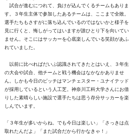
試合が進むにつれて、負けが込んでくるチームもありま
す。３年生主体で参加したあるチームは、ここまで全敗。
選手たちもさすがに落ち込んでいるのではないかと様子を
見に行くと、悔しがってはいますが誰ひとり下を向いてい
ません。そこにはサッカーを心底楽しんでいる笑顔があふ
れていました。
以前に比べればだいぶ認識されてきたとはいえ、３年生
の大会や試合、他チームと戦う機会はなかなかありませ
ん。しかも今日のピッチはマンチェスター・ユナイテッド
が採用しているという人工芝。神奈川工科大学さんにお借
りした素晴らしい施設で選手たちは思う存分サッカーを楽
しんでいます。
「３年生が多いからね。でも今日は楽しい」「さっきは点
取れたんだよ」「また試合だから行かなきゃ！」