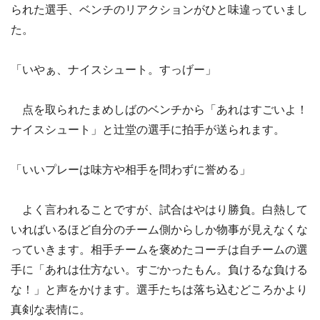
られた選手、ベンチのリアクションがひと味違っていまし
た。
「いやぁ、ナイスシュート。すっげー」
点を取られたまめしばのベンチから「あれはすごいよ！
ナイスシュート」と辻堂の選手に拍手が送られます。
「いいプレーは味方や相手を問わずに誉める」
よく言われることですが、試合はやはり勝負。白熱して
いればいるほど自分のチーム側からしか物事が見えなくな
っていきます。相手チームを褒めたコーチは自チームの選
手に「あれは仕方ない。すごかったもん。負けるな負ける
な！」と声をかけます。選手たちは落ち込むどころかより
真剣な表情に。