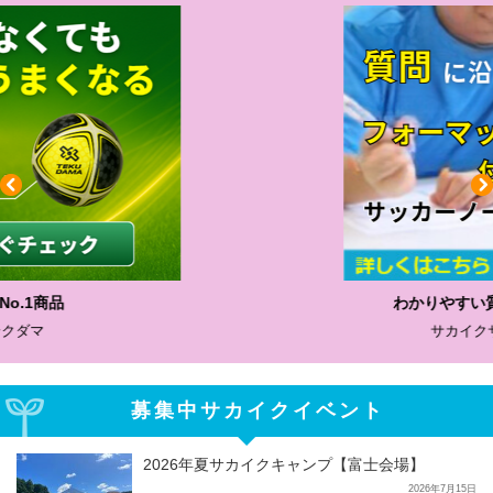
わかりやすい質問に沿って書ける
サカイクサッカーノート
募集中サカイクイベント
2026年夏サカイクキャンプ【富士会場】
2026年7月15日