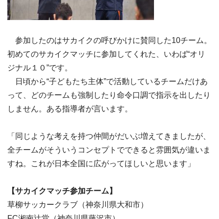
参加したのはサカイクの呼びかけに賛同した10チーム。
初めてのサカイクマッチに参加してくれた、いわば“オリ
ジナル１０”です。
日頃から“子どもたち主体”で活動しているチームだけあ
って、どのチームも強制したり命令口調で指示を出したり
しません。ある指導者が言います。
「同じような考えを持つ仲間がだいぶ増えてきましたが、
全チームがそういうコンセプトでできると雰囲気が違いま
すね。これが日本全国に広がってほしいと思います」
【サカイクマッチ参加チーム】
草柳サッカークラブ（神奈川県大和市）
FC湘南辻堂（神奈川県藤沢市）