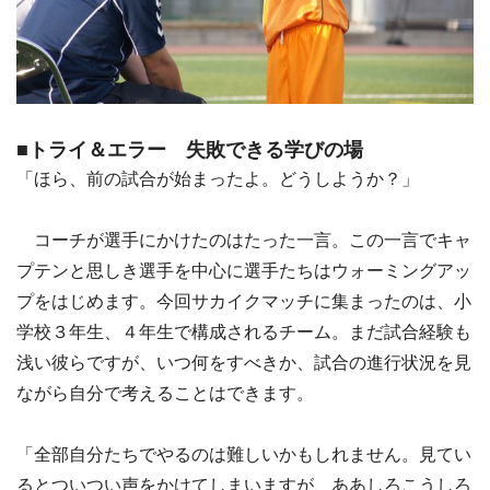
■トライ＆エラー 失敗できる学びの場
「ほら、前の試合が始まったよ。どうしようか？」
コーチが選手にかけたのはたった一言。この一言でキャ
プテンと思しき選手を中心に選手たちはウォーミングアッ
プをはじめます。今回サカイクマッチに集まったのは、小
学校３年生、４年生で構成されるチーム。まだ試合経験も
浅い彼らですが、いつ何をすべきか、試合の進行状況を見
ながら自分で考えることはできます。
「全部自分たちでやるのは難しいかもしれません。見てい
るとついつい声をかけてしまいますが、ああしろこうしろ