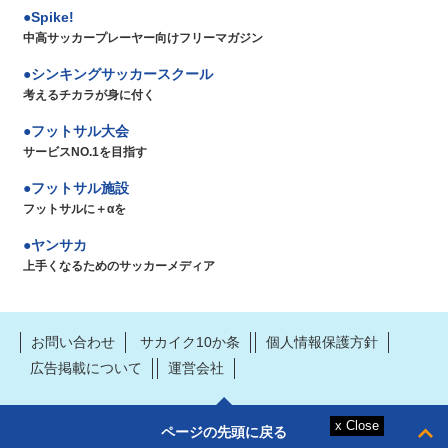
Spike!
中高サッカープレーヤー向けフリーマガジン
シンキングサッカースクール
考えるチカラが身に付く
フットサル大会
サービスNO.1を目指す
フットサル施設
フットサルに＋αを
ヤンサカ
上手くなるためのサッカーメディア
お問い合わせ
サカイク10か条
個人情報保護方針
広告掲載について
運営会社
ページの先頭に戻る