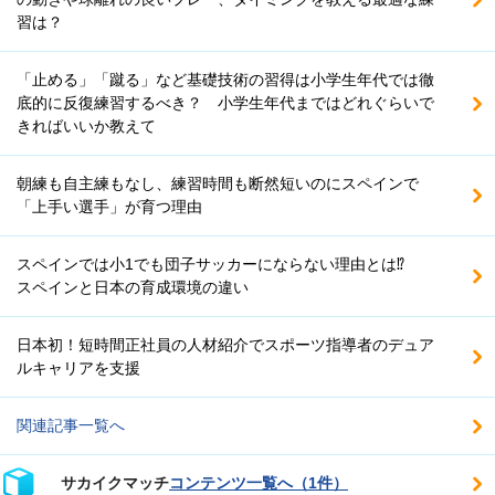
習は？
「止める」「蹴る」など基礎技術の習得は小学生年代では徹
底的に反復練習するべき？ 小学生年代まではどれぐらいで
きればいいか教えて
朝練も自主練もなし、練習時間も断然短いのにスペインで
「上手い選手」が育つ理由
スペインでは小1でも団子サッカーにならない理由とは⁉
スペインと日本の育成環境の違い
日本初！短時間正社員の人材紹介でスポーツ指導者のデュア
ルキャリアを支援
関連記事一覧へ
サカイクマッチ
コンテンツ一覧へ（1件）