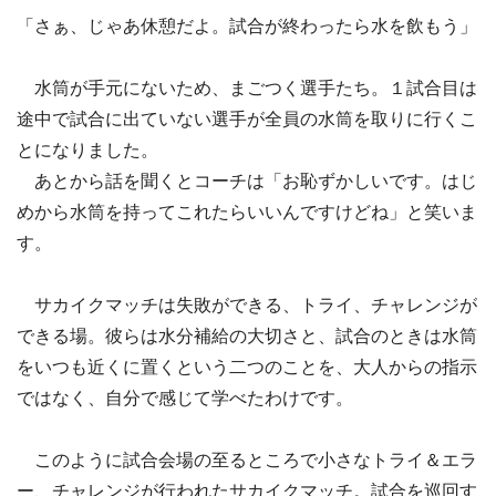
「さぁ、じゃあ休憩だよ。試合が終わったら水を飲もう」
水筒が手元にないため、まごつく選手たち。１試合目は
途中で試合に出ていない選手が全員の水筒を取りに行くこ
とになりました。
あとから話を聞くとコーチは「お恥ずかしいです。はじ
めから水筒を持ってこれたらいいんですけどね」と笑いま
す。
サカイクマッチは失敗ができる、トライ、チャレンジが
できる場。彼らは水分補給の大切さと、試合のときは水筒
をいつも近くに置くという二つのことを、大人からの指示
ではなく、自分で感じて学べたわけです。
このように試合会場の至るところで小さなトライ＆エラ
ー、チャレンジが行われたサカイクマッチ。試合を巡回す