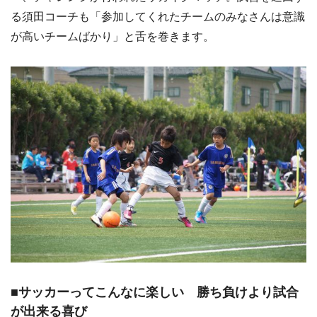
る須田コーチも「参加してくれたチームのみなさんは意識
が高いチームばかり」と舌を巻きます。
■サッカーってこんなに楽しい 勝ち負けより試合
が出来る喜び