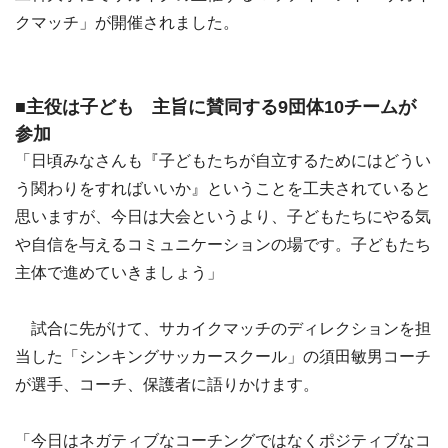
クマッチ」が開催されました。
■主役は子ども 主旨に賛同する9団体10チームが
参加
「日頃みなさんも『子どもたちが自立するためにはどうい
う関わりをすればいいか』ということを工夫されていると
思いますが、今日は大会というより、子どもたちにやる気
や自信を与えるコミュニケーションの場です。子どもたち
主体で進めていきましょう」
試合に先がけて、サカイクマッチのディレクションを担
当した「シンキングサッカースクール」の須田敏男コーチ
が選手、コーチ、保護者に語りかけます。
「今日はネガティブなコーチングではなくポジティブなコ