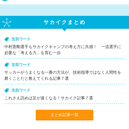
サカイクまとめ
注目ワード
中村憲剛選手もサカイクキャンプの考え方に共感！ 一流選手に
必要な「考える力」を育む一歩
注目ワード
サッカーがうまくなる一番の方法が、技術指導ではなく人間性を
磨くことだと教えてくれる記事７選
注目ワード
これさえ読めば足が速くなる！サカイク記事７選
まとめ記事一覧