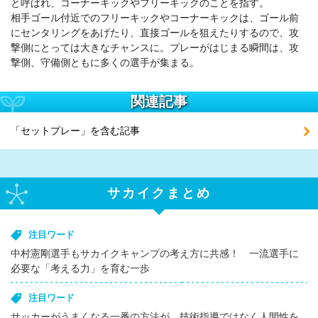
と呼ばれ、コーナーキックやフリーキックのことを指す。
相手ゴール付近でのフリーキックやコーナーキックは、ゴール前
にセンタリングをあげたり、直接ゴールを狙えたりするので、攻
撃側にとっては大きなチャンスに。プレーがはじまる瞬間は、攻
撃側、守備側ともに多くの選手が集まる。
関連記事
「セットプレー」を含む記事
サカイクまとめ
注目ワード
中村憲剛選手もサカイクキャンプの考え方に共感！ 一流選手に
必要な「考える力」を育む一歩
注目ワード
サッカーがうまくなる一番の方法が、技術指導ではなく人間性を