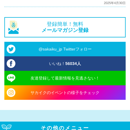
2025年4月30日
登録簡単！無料
メールマガジン登録
@sakaiku_jp Twitterフォロー
いいね！
56034
人
友達登録して最新情報を見逃さない！
サカイクのイベントの様子をチェック
その他のメニュー