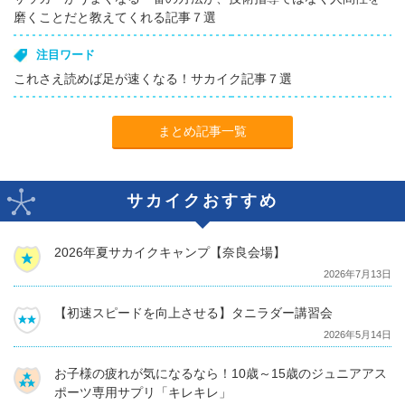
磨くことだと教えてくれる記事７選
注目ワード
これさえ読めば足が速くなる！サカイク記事７選
まとめ記事一覧
サカイクおすすめ
2026年夏サカイクキャンプ【奈良会場】
2026年7月13日
【初速スピードを向上させる】タニラダー講習会
2026年5月14日
お子様の疲れが気になるなら！10歳～15歳のジュニアアス
ポーツ専用サプリ「キレキレ」