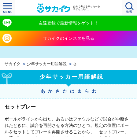
自分で考えるサッカーを
子どもたちに。
友達登録で最新情報をゲット！
サカイクのインスタを見る
サカイク
少年サッカー用語解説
さ
少年サッカー用語解説
あ
か
さ
た
は
ま
ら
わ
セットプレー
ボールがラインから出た、あるいはファウルなどで試合が中断さ
れたときに、試合を再開させる方法のひとつ。規定の位置にボー
ルをセットしてプレーを再開させることから、「セットプレー」