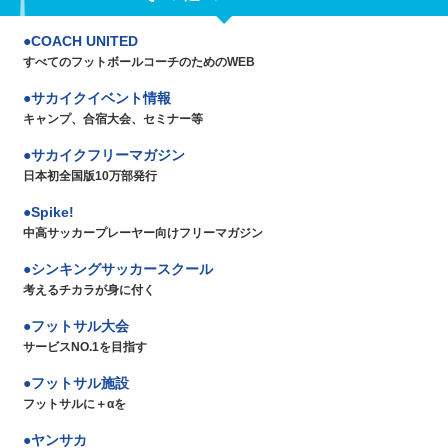
COACH UNITED
すべてのフットボールコーチのためのWEB
サカイクイベント情報
キャンプ、合宿大会、セミナー等
サカイクフリーマガジン
日本初全国版10万部発行
Spike!
中高サッカープレーヤー向けフリーマガジン
シンキングサッカースクール
考えるチカラが身に付く
フットサル大会
サービスNO.1を目指す
フットサル施設
フットサルに＋αを
ヤンサカ