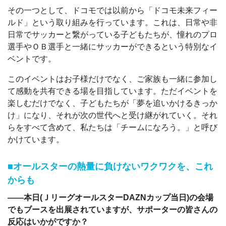
その一つとして、ドコモでは以前から「ドコモ未来フィー
ルド」という取り組みを行っています。これは、日常や非
日常でサッカーと繋がっている子どもたちが、憧れのプロ
選手やＯＢ選手と一緒にサッカーができるという特別なイ
ベントです。
このイベントはお子様だけでなく、ご家族も一緒に参加し
て感動を共有できる場を目指しています。ただイベントを
楽しむだけでなく、子どもたちが「夢を追いかけるきっか
け」になり、それが次の世代へと受け継がれていく。それ
らをすべて含めて、私たちは「チームになろう。」と呼び
かけています。
■オールスターの熱量に負けないワクワクを、これ
からも
――本日(ＪリーグオールスターDAZNカップ当日)の会場
でもブースを出展されていますが、サポーターの皆さんの
反応はいかがですか？