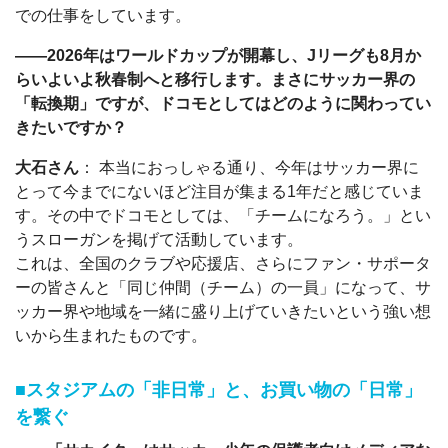
での仕事をしています。
――2026年はワールドカップが開幕し、Jリーグも8月か
らいよいよ秋春制へと移行します。まさにサッカー界の
「転換期」ですが、ドコモとしてはどのように関わってい
きたいですか？
大石さん
： 本当におっしゃる通り、今年はサッカー界に
とって今までにないほど注目が集まる1年だと感じていま
す。その中でドコモとしては、「チームになろう。」とい
うスローガンを掲げて活動しています。
これは、全国のクラブや応援店、さらにファン・サポータ
ーの皆さんと「同じ仲間（チーム）の一員」になって、サ
ッカー界や地域を一緒に盛り上げていきたいという強い想
いから生まれたものです。
■スタジアムの「非日常」と、お買い物の「日常」
を繋ぐ