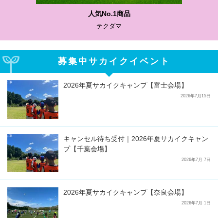
.1商品
わかりやすい質問
ダマ
サカイクサッ
募集中サカイクイベント
2026年夏サカイクキャンプ【富士会場】
2026年7月15日
キャンセル待ち受付｜2026年夏サカイクキャン
プ【千葉会場】
2026年7月 7日
2026年夏サカイクキャンプ【奈良会場】
2026年7月 1日