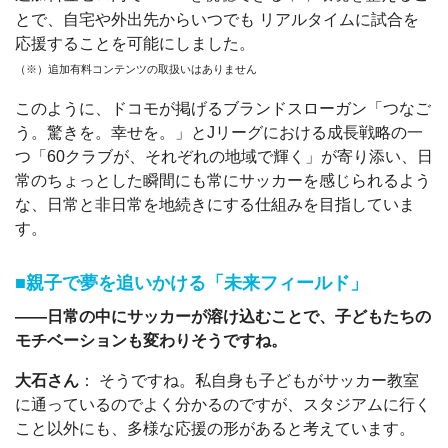
とで、自宅や外出先からいつでも リアルタイムに試合を
応援することを可能にしました。
（※）追加有料コンテンツの取扱いはありません
このように、ドコモが掲げるブランドスローガン「つなご
う。驚きを。幸せを。」とJリーグにおける成長戦略の一
つ「60クラブが、それぞれの地域で輝く」が寄り添い、日
常のちょっとした瞬間にも常にサッカーを感じられるよう
な、日常と非日常を地続きにする仕組みを目指していま
す。
■親子で夢を追いかける「未来フィールド」
――日常の中にサッカーが溶け込むことで、子どもたちの
モチベーションも変わりそうですね。
大石さん
： そうですね。私自身も子どもがサッカー教室
に通っているのでよく分かるのですが、スタジアムに行く
こと以外にも、多様な応援の形があると考えています。