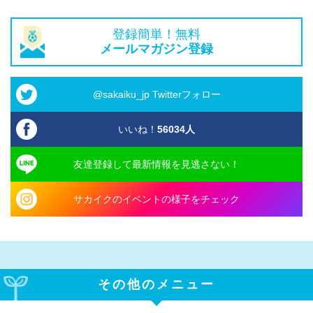
登録簡単！無料
メールマガジン登録
@sakaiku_jp Twitterフォロー
いいね！
56034
人
友達登録して最新情報を見逃さない！
サカイクのイベントの様子をチェック
その他のメニュー