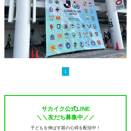
1
サカイク公式LINE
＼＼友だち募集中／／
子どもを伸ばす親の心得を配信中！