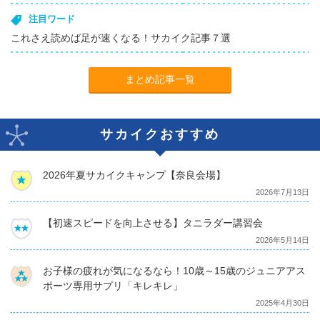
注目ワード
これさえ読めば足が速くなる！サカイク記事７選
まとめ記事一覧
サカイクおすすめ
2026年夏サカイクキャンプ【奈良会場】
2026年7月13日
【初速スピードを向上させる】タニラダー講習会
2026年5月14日
お子様の疲れが気になるなら！10歳～15歳のジュニアアス
ポーツ専用サプリ「キレキレ」
2025年4月30日