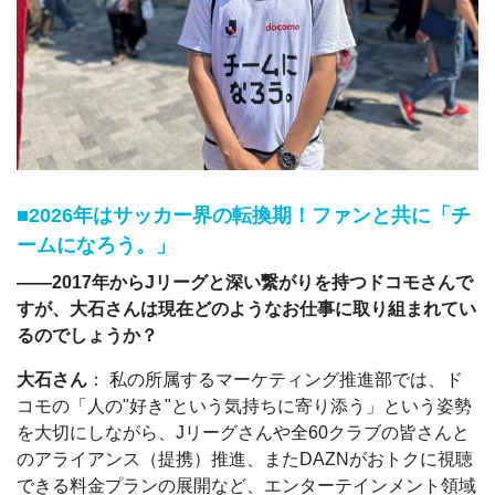
■2026年はサッカー界の転換期！ファンと共に「チ
ームになろう。」
――2017年からJリーグと深い繋がりを持つドコモさんで
すが、大石さんは現在どのようなお仕事に取り組まれてい
るのでしょうか？
大石さん
： 私の所属するマーケティング推進部では、ド
コモの「人の"好き"という気持ちに寄り添う」という姿勢
を大切にしながら、Jリーグさんや全60クラブの皆さんと
のアライアンス（提携）推進、またDAZNがおトクに視聴
できる料金プランの展開など、エンターテインメント領域