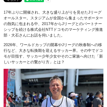
17年ぶりに開催され、大きな盛り上がりを見せたJリーグ
オールスター。スタジアムが全国から集まったサポーター
の熱気に包まれる中、2017年からJリーグとのパートナー
シップを続ける株式会社NTTドコモのマーケティング推進
部・大石さんにお話を伺いました。
2026年、ワールドカップの開幕やJリーグの秋春制への移
行など、大きな転換期を迎えるサッカー界。その中でドコ
モが目指す、サッカー少年少女やそのご家族へ向けた「新
しいサッカーとの繋がり方」とは？