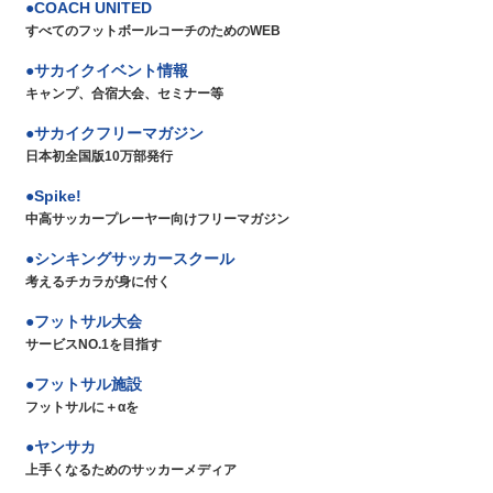
COACH UNITED
すべてのフットボールコーチのためのWEB
サカイクイベント情報
キャンプ、合宿大会、セミナー等
サカイクフリーマガジン
日本初全国版10万部発行
Spike!
中高サッカープレーヤー向けフリーマガジン
シンキングサッカースクール
考えるチカラが身に付く
フットサル大会
サービスNO.1を目指す
フットサル施設
フットサルに＋αを
ヤンサカ
上手くなるためのサッカーメディア