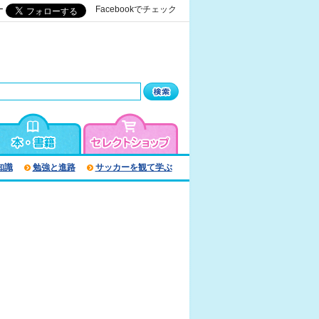
ー
Facebookでチェック
知識
勉強と進路
サッカーを観て学ぶ