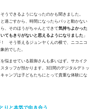
てそうできるようになったのかも聞きました。
なと過ごすから、時間になったらパッと動かない
たら、そのほうがちゃんとできて
気持ちよかった
ていてもきりがないと思えるようになりました
」
が！ そう答えるジュンヤくんの横で、ニコニコ
印象的でした。
頭を悩ませている親御さんも多いはず。サカイク
スタッフが預かります。3日間のデジタルデトッ
、キャンプは子どもたちにとって貴重な体験にな
とりと本気で向き合う