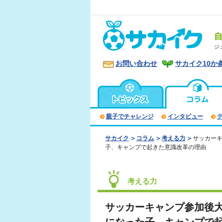
ジ
お問い合わせ
サカイク10か
親子でチャレンジ
インタビュー
サカイク
コラム
考える力
サッカー
子、キャンプで起きた意識改革の理由
考える力
サッカーキャンプ参加後