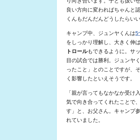
り向き合います。子ども扱い
良い方向に変わればちゃんと
くんもだんだんどうしたらい
キャンプ中、ジュンヤくんは
をしっかり理解し、大きく伸
トロール
もできるように。サッ
目の試合では勝利。ジュンヤ
ったこと」とのことですが、
く影響したといえそうです。
「親が言ってもなかなか受け入
気で向き合ってくれたことで
す」と、お父さん。キャンプ
れていました。