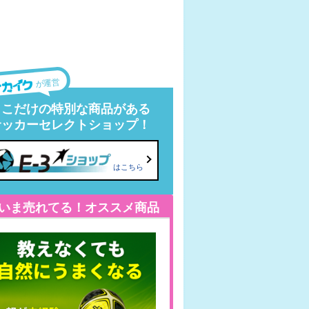
が運営
ここだけの特別な商品がある
サッカーセレクトショップ！
はこちら
いま売れてる！オススメ商品