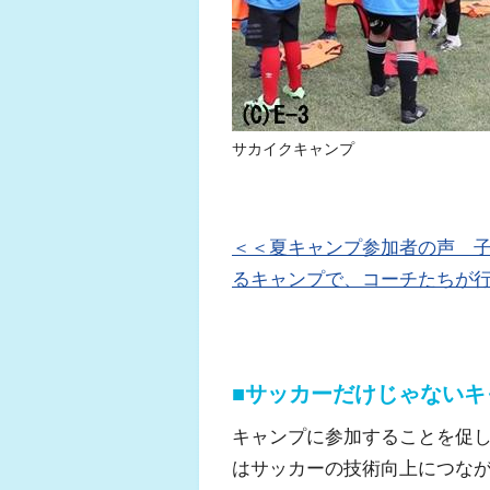
サカイクキャンプ
＜＜夏キャンプ参加者の声 
るキャンプで、コーチたちが
■サッカーだけじゃない
キャンプに参加することを促
はサッカーの技術向上につな