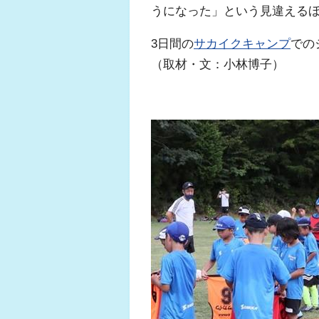
うになった」という見違える
3日間の
サカイクキャンプ
での
（取材・文：小林博子）
ふくらはぎの張り
ジュニアレッグリ