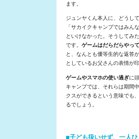
ます。
ジュンヤくん本人に、どうし
「サカイクキャンプではみん
といけなかった。そうしてみ
です。
ゲームはだらだらやっ
と、なんとも優等生的な返答
としているお父さんの表情が
ゲームやスマホの使い過ぎ
に
キャンプでは、それらは期間中
クスができるという意味でも
るでしょう。
■子ども扱いせず、一人ひ