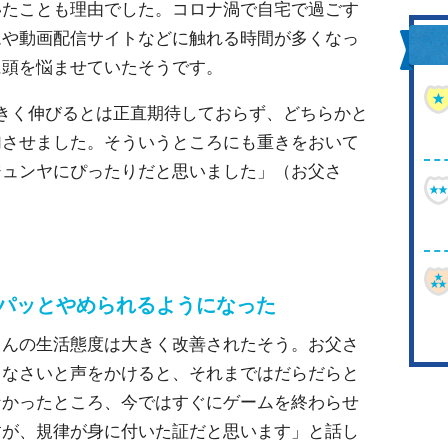
いたことも理由でした。コロナ渦で自宅で過ごす
ムや動画配信サイトなどに触れる時間が多くなっ
に頭を悩ませていたそうです。
きく伸びるとは正直期待しておらず、どちらかと
加させました。そういうところにも重きをおいて
ジュンヤにぴったりだと思いました」（お父さ
スパッとやめられるようになった
くんの生活態度は大きく改善されたそう。お父さ
りなさいと声をかけると、それまではだらだらと
なかったところ、今ではすぐにゲームを終わらせ
すが、規律が身に付いた証だと思います」と話し