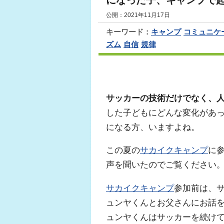
になった子、キャンプで
公開：2021年11月17日
キーワード：
キャンプ
コミュニケ
ズム
自信
規律
サッカーの技術だけでなく、
した子どもにどんな変化があ
になる方、いますよね。
この夏の
サカイクキャンプ
に
声を聞いたのでご覧ください
サカイクキャンプ
参加前は、
ュンヤくんとお父さんにお話
ュンヤくんはサッカーを続け