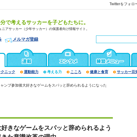
Twitterをフォロ
自分で考えるサッカーを子どもたちに。
ュニアサッカー（少年サッカー）の保護者向け情報サイト。
条
メルマガ登録
テクニック
運動能力
考える力
こころ
健康と食育
サッカー豆
キャンプ参加後大好きなゲームをスパッと辞められるようになった
大好きなゲームをスパッと辞められるよう