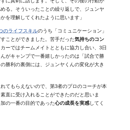
せずに真剣に話します。そして、その後の行動が
認める。そういったことの繰り返しで、ジュンヤ
いかを理解してくれたように思います」
5つのライフスキル
のうち「コミュニケーション」
ばすことができました。苦手だった
気持ちのコン
カーではチームメイトとともに協力し合い、3日
くんがキャンプで一番嬉しかったのは「試合で勝
その勝利の裏側には、ジュンヤくんの変化が大き
れてもらえないので、第3者のプロのコーチが本
、素直に受け入れることができたのだと思いま
参加の一番の目的であった
心の成長を実感
してく