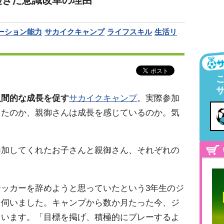
起きた意識改革の理由
ーション能力
サカイクキャンプ
ライフスキル
生活リ
人間的な成長を促す
サカイクキャンプ
。実際参加
ったのか、親御さんは成長を感じているのか。気
参加してくれたお子さんと親御さん、それぞれの
。
サッカーを辞めようと思っていたという3年生のジ
を伺いました。キャンプから数か月たった今、ジ
ています。「目標を掲げ、積極的にプレーするよ