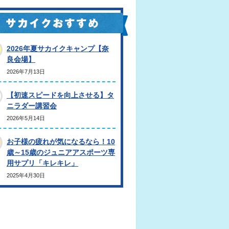
2026年夏サカイクキャンプ【奈
良会場】
2026年7月13日
【初速スピードを向上させる】タ
ニラダー講習会
2026年5月14日
お子様の疲れが気になるなら！10
歳～15歳のジュニアアスポーツ専
用サプリ「キレキレ」
2025年4月30日