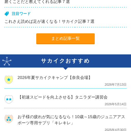
磨くことだと教えてくれる記事７選
注目ワード
これさえ読めば足が速くなる！サカイク記事７選
まとめ記事一覧
サカイクおすすめ
2026年夏サカイクキャンプ【奈良会場】
2026年7月13日
【初速スピードを向上させる】タニラダー講習会
2026年5月14日
お子様の疲れが気になるなら！10歳～15歳のジュニアアス
ポーツ専用サプリ「キレキレ」
2025年4月30日