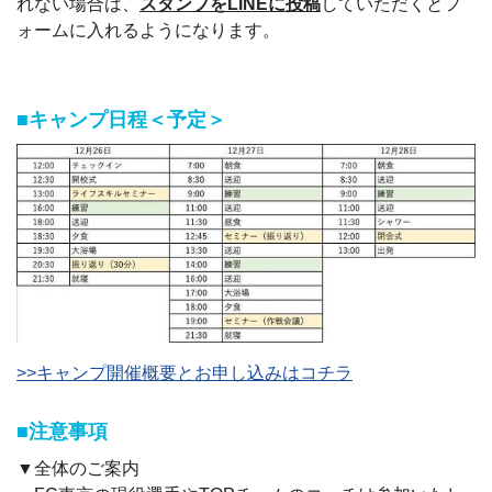
れない場合は、
スタンプをLINEに投稿
していただくとフ
ォームに入れるようになります。
■キャンプ日程＜予定＞
>>キャンプ開催概要とお申し込みはコチラ
■注意事項
▼全体のご案内