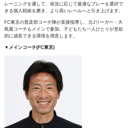
レーニングを通して、状況に応じて最適なプレーを選択で
きる個人戦術を磨き、より高いレベルへと引き上げます。
FC
東京の普及部コーチ陣が直接指導し、元
J
リーガー・大
島翼コーチもメインで参加。子どもたち一人ひとりが意欲
的に成長できる環境を用意します。
▼メインコーチ(FC東京)