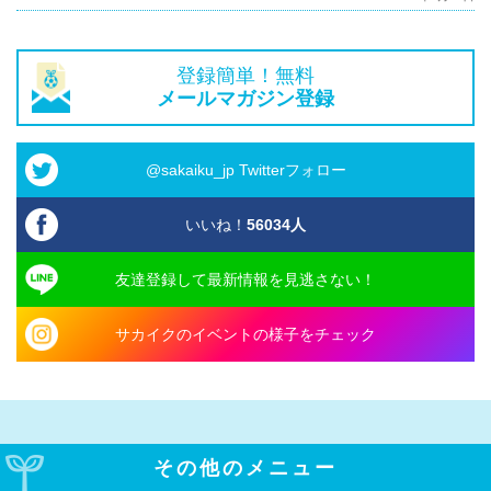
登録簡単！無料
メールマガジン登録
@sakaiku_jp Twitterフォロー
いいね！
56034
人
友達登録して最新情報を見逃さない！
サカイクのイベントの様子をチェック
その他のメニュー