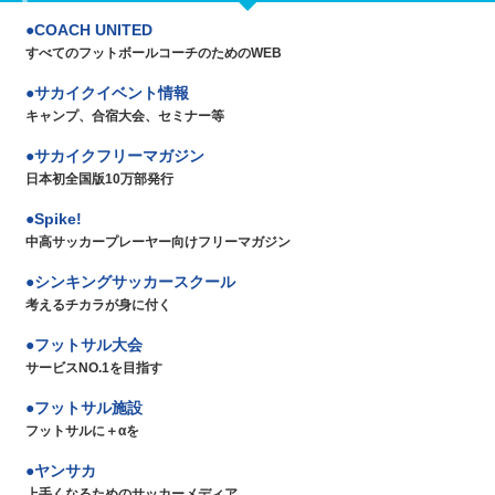
COACH UNITED
すべてのフットボールコーチのためのWEB
サカイクイベント情報
キャンプ、合宿大会、セミナー等
サカイクフリーマガジン
日本初全国版10万部発行
Spike!
中高サッカープレーヤー向けフリーマガジン
シンキングサッカースクール
考えるチカラが身に付く
フットサル大会
サービスNO.1を目指す
フットサル施設
フットサルに＋αを
ヤンサカ
上手くなるためのサッカーメディア