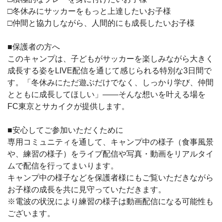
□冬休みにサッカーをもっと上達したいお子様
□仲間と協力しながら、人間的にも成長したいお子様
■保護者の方へ
このキャンプは、子どもがサッカーを楽しみながら大きく
成長する姿を
LIVE
配信を通じて感じられる特別な
3
日間で
す。「冬休みにただ遊ぶだけでなく、しっかり学び、仲間
とともに成長してほしい」――そんな想いを叶える場を
FC
東京とサカイクが提供します。
■安心してご参加いただくために
専用コミュニティを通して、キャンプ中の様子（食事風景
や、練習の様子）をライブ配信や写真・動画をリアルタイ
ムで配信を行ってまいります。
キャンプ中の様子などを保護者様にもご覧いただきながら
お子様の成長を共に見守っていただきます。
※電波の状況により練習の様子は動画配信になる可能性も
ございます。