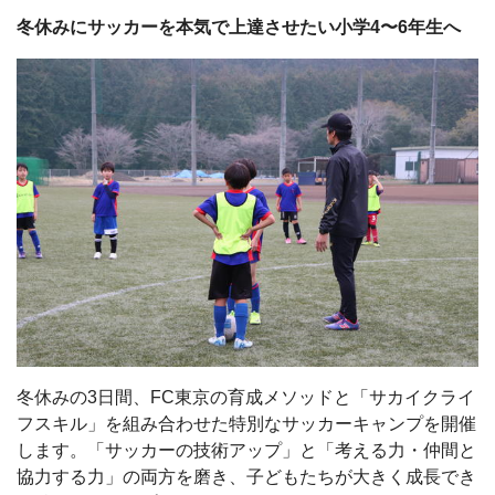
冬休みにサッカーを本気で上達させたい小学4〜6年生へ
冬休みの
3
日間、
FC
東京の育成メソッドと「サカイクライ
フスキル」を組み合わせた特別なサッカーキャンプを開催
します。「サッカーの技術アップ」と「考える力・仲間と
協力する力」の両方を磨き、子どもたちが大きく成長でき