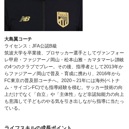
大島翼コーチ
ライセンス：JFA公認B級
筑波大学を卒業後、プロサッカー選手としてヴァンフォー
レ甲府・ファジアーノ岡山・松本山雅・カマタマーレ讃岐
の4つのクラブでプレー。その後、指導者として2013年か
らファジアーノ岡山で普及・育成に携わり、2016年から
FC東京の普及部コーチへ。2020～21年には海外(ベトナ
ム・サイゴンFC)でも指導経験を積む。サッカー技術の向
上だけでなく「自立」や「主体性」など非認知能力の向上
も意識して子どものやる気を引き出しながら指導に当たっ
ている。
ライフスキルの成長ポイント