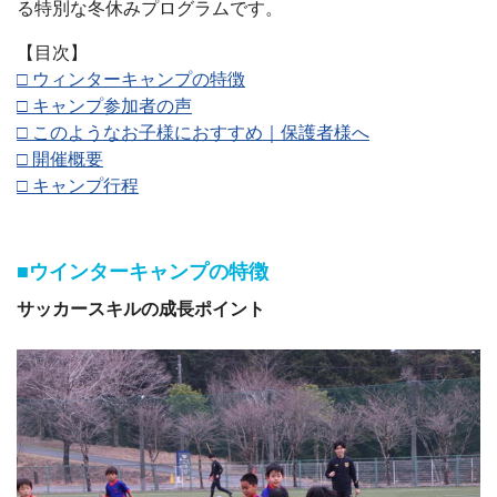
る特別な冬休みプログラムです。
【目次】
□ ウィンターキャンプの特徴
□ キャンプ参加者の声
□ このようなお子様におすすめ｜
保護者様へ
□ 開催概要
□ キャンプ行程
■ウインターキャンプの特徴
サッカースキルの成長ポイント