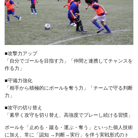
■攻撃力アップ
「自分でゴールを目指す力」「仲間と連携してチャンスを
作る力」
■守備力強化
「相手から積極的にボールを奪う力」「チームで守る判断
力」
■攻守の切り替え
「素早く攻守を切り替え、高強度でプレーし続ける習慣」
ボールを「止める・蹴る・運ぶ・奪う」といった個人技術
に加え、常に「認知 →判断→実行」を伴う実戦形式のト