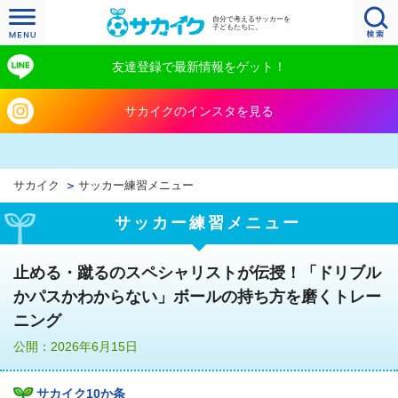
自分で考えるサッカーを
子どもたちに。
友達登録で最新情報をゲット！
サカイクのインスタを見る
サカイク
サッカー練習メニュー
サッカー練習メニュー
止める・蹴るのスペシャリストが伝授！「ドリブル
かパスかわからない」ボールの持ち方を磨くトレー
ニング
公開：2026年6月15日
サカイク10か条