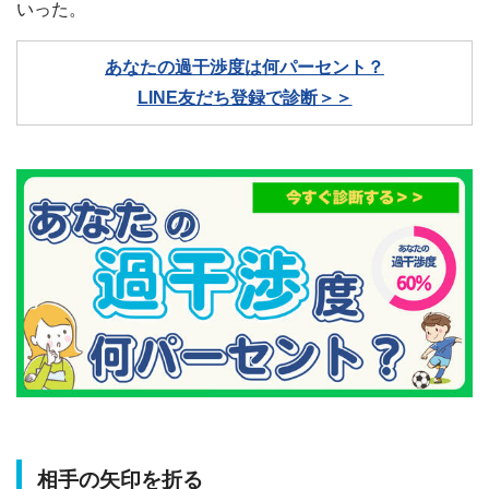
いった。
あなたの過干渉度は何パーセント？
LINE友だち登録で診断＞＞
相手の矢印を折る