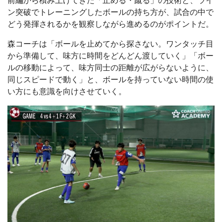
前編から積み上げてきた「止める・蹴る」の技術と、ライ
ン突破でトレーニングしたボールの持ち方が、試合の中で
どう発揮されるかを観察しながら進めるのがポイントだ。
森コーチは「ボールを止めてから探さない。ワンタッチ目
から準備して、味方に時間をどんどん渡していく」「ボー
ルの移動によって、味方同士の距離が広がらないように、
同じスピードで動く」と、ボールを持っていない時間の使
い方にも意識を向けさせていく。