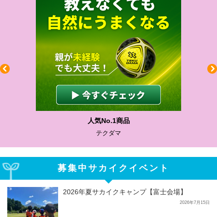
わかりやすい質問に沿って書ける
サカイクサッカーノート
募集中サカイクイベント
2026年夏サカイクキャンプ【富士会場】
2026年7月15日