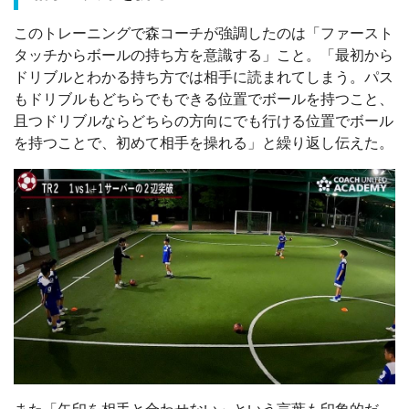
このトレーニングで森コーチが強調したのは「ファースト
タッチからボールの持ち方を意識する」こと。「最初から
ドリブルとわかる持ち方では相手に読まれてしまう。パス
もドリブルもどちらでもできる位置でボールを持つこと、
且つドリブルならどちらの方向にでも行ける位置でボール
を持つことで、初めて相手を操れる」と繰り返し伝えた。