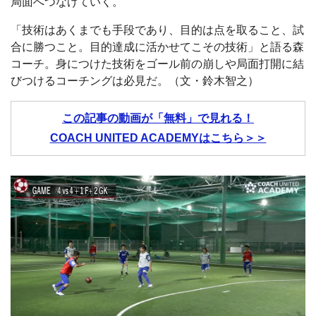
局面へつなげていく。
「技術はあくまでも手段であり、目的は点を取ること、試
合に勝つこと。目的達成に活かせてこその技術」と語る森
コーチ。身につけた技術をゴール前の崩しや局面打開に結
びつけるコーチングは必見だ。（文・鈴木智之）
この記事の動画が「無料」で見れる！
COACH UNITED ACADEMYはこちら＞＞