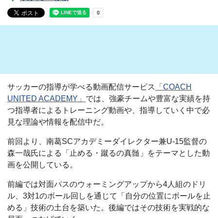
サッカーの指導が学べる動画配信サービス
「COACH
UNITED ACADEMY」
では、強豪チームや豊富な実績を持
つ指導者によるトレーニング動画や、指導していく中で必
見な理論や情報を配信中だ。
前回より、南葛SCアカデミーダイレクター兼U-15監督の
森一哉氏による「止める・蹴るの真髄」をテーマとした動
画を公開している。
前編では対面パスのウォーミングアップから4人組のドリ
ル、3対1のボール回しを通じて「自分の位置にボールを止
める」技術の土台を築いた。後編ではその技術を実戦的な