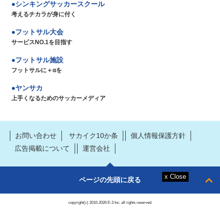
シンキングサッカースクール
考えるチカラが身に付く
フットサル大会
サービスNO.1を目指す
フットサル施設
フットサルに＋αを
ヤンサカ
上手くなるためのサッカーメディア
お問い合わせ
サカイク10か条
個人情報保護方針
広告掲載について
運営会社
ページの先頭に戻る
copyright(c) 2010-2026 E-3 Inc. all rights reserved.