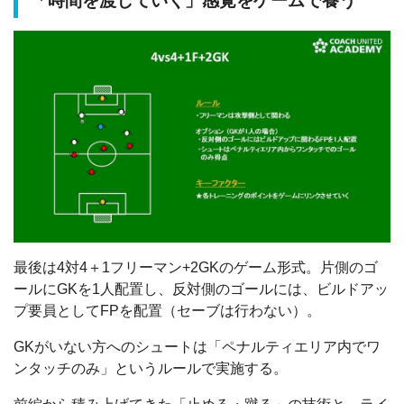
「時間を渡していく」感覚をゲームで養う
最後は4対4＋1フリーマン+2GKのゲーム形式。片側のゴ
ールにGKを1人配置し、反対側のゴールには、ビルドアッ
プ要員としてFPを配置（セーブは行わない）。
GKがいない方へのシュートは「ペナルティエリア内でワ
ンタッチのみ」というルールで実施する。