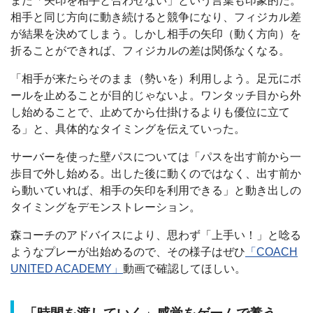
また「矢印を相手と合わせない」という言葉も印象的だ。
相手と同じ方向に動き続けると競争になり、フィジカル差
が結果を決めてしまう。しかし相手の矢印（動く方向）を
折ることができれば、フィジカルの差は関係なくなる。
「相手が来たらそのまま（勢いを）利用しよう。足元にボ
ールを止めることが目的じゃないよ。ワンタッチ目から外
し始めることで、止めてから仕掛けるよりも優位に立て
る」と、具体的なタイミングを伝えていった。
サーバーを使った壁パスについては「パスを出す前から一
歩目で外し始める。出した後に動くのではなく、出す前か
ら動いていれば、相手の矢印を利用できる」と動き出しの
タイミングをデモンストレーション。
森コーチのアドバイスにより、思わず「上手い！」と唸る
ようなプレーが出始めるので、その様子はぜひ
「COACH
UNITED ACADEMY」
動画で確認してほしい。