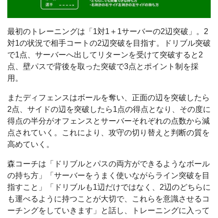
最初のトレーニングは「1対1＋1サーバーの2辺突破」。2
対1の状況で相手コートの2辺突破を目指す。ドリブル突破
で1点、サーバーへ出してリターンを受けて突破すると2
点、壁パスで背後を取った突破で3点とポイント制を採
用。
またディフェンスはボールを奪い、正面の辺を突破したら
2点、サイドの辺を突破したら1点の得点となり、その度に
得点の半分がオフェンスとサーバーそれぞれの点数から減
点されていく。これにより、攻守の切り替えと判断の質を
高めていく。
森コーチは「ドリブルとパスの両方ができるようなボール
の持ち方」「サーバーをうまく使いながらライン突破を目
指すこと」「ドリブルも1辺だけではなく、2辺のどちらに
も運べるように持つことが大切で、これらを意識させるコ
ーチングをしていきます」と話し、トレーニングに入って