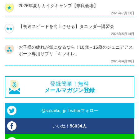
2026年夏サカイクキャンプ【奈良会場】
2026年7月13日
【初速スピードを向上させる】タニラダー講習会
2026年5月14日
お子様の疲れが気になるなら！10歳～15歳のジュニアアス
ポーツ専用サプリ「キレキレ」
2025年4月30日
登録簡単！無料
メールマガジン登録
@sakaiku_jp Twitterフォロー
いいね！
56034
人