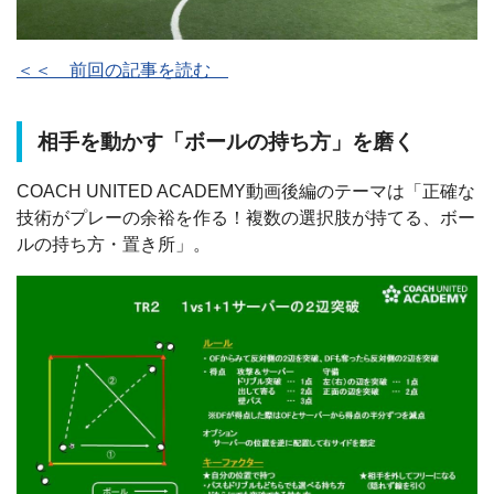
＜＜ 前回の記事を読む
相手を動かす「ボールの持ち方」を磨く
COACH UNITED ACADEMY動画後編のテーマは「正確な
技術がプレーの余裕を作る！複数の選択肢が持てる、ボー
ルの持ち方・置き所」。