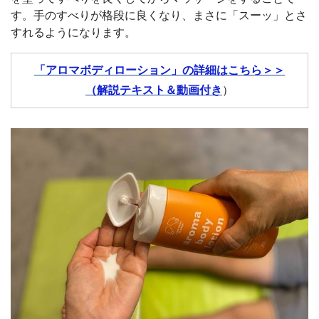
す。手のすべりが格段に良くなり、まさに「スーッ」とさ
すれるようになります。
「アロマボディローション」の詳細はこちら＞＞
（解説テキスト＆動画付き
）