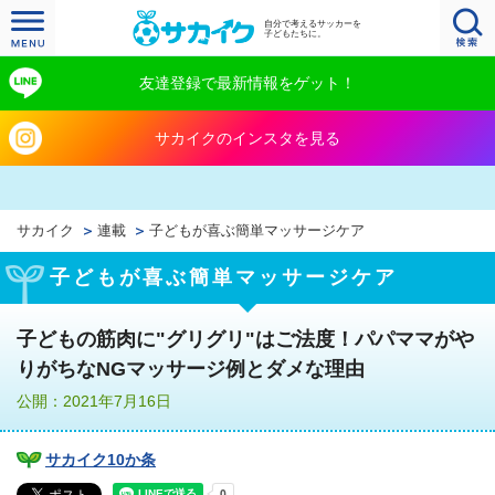
自分で考えるサッカーを
子どもたちに。
友達登録で最新情報をゲット！
サカイクのインスタを見る
サカイク
連載
子どもが喜ぶ簡単マッサージケア
子どもが喜ぶ簡単マッサージケア
子どもの筋肉に"グリグリ"はご法度！パパママがや
りがちなNGマッサージ例とダメな理由
公開：2021年7月16日
サカイク10か条