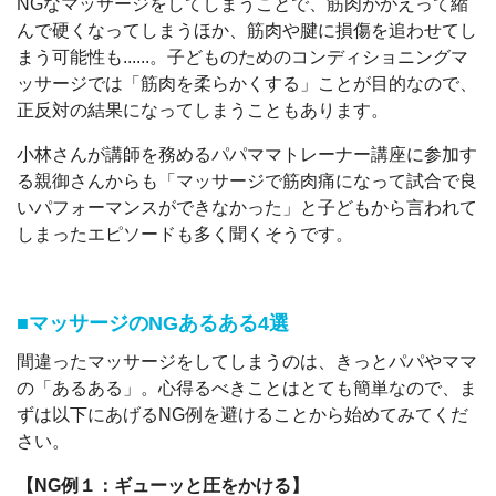
NGなマッサージをしてしまうことで、筋肉がかえって縮
んで硬くなってしまうほか、筋肉や腱に損傷を追わせてし
まう可能性も......。子どものためのコンディショニングマ
ッサージでは「筋肉を柔らかくする」ことが目的なので、
正反対の結果になってしまうこともあります。
小林さんが講師を務めるパパママトレーナー講座に参加す
る親御さんからも「マッサージで筋肉痛になって試合で良
いパフォーマンスができなかった」と子どもから言われて
しまったエピソードも多く聞くそうです。
■マッサージのNGあるある4選
間違ったマッサージをしてしまうのは、きっとパパやママ
の「あるある」。心得るべきことはとても簡単なので、ま
ずは以下にあげるNG例を避けることから始めてみてくだ
さい。
【NG例１：ギューッと圧をかける】