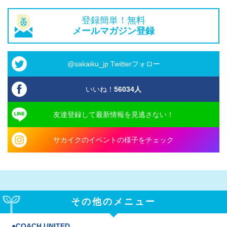
登録簡単！無料
メールマガジン登録
@sakaiku_jp Twitterフォロー
いいね！
56034
人
友達登録して最新情報を見逃さない！
サカイクのイベントの様子をチェック
その他のメニュー
COACH UNITED