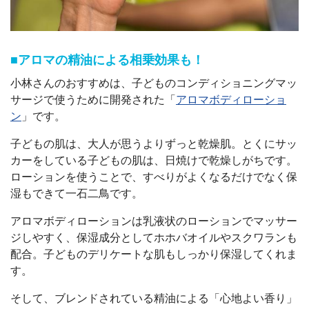
■アロマの精油による相乗効果も！
小林さんのおすすめは、子どものコンディショニングマッ
サージで使うために開発された「
アロマボディローショ
ン
」です。
子どもの肌は、大人が思うよりずっと乾燥肌。とくにサッ
カーをしている子どもの肌は、日焼けで乾燥しがちです。
ローションを使うことで、すべりがよくなるだけでなく保
湿もできて一石二鳥です。
アロマボディローションは乳液状のローションでマッサー
ジしやすく、保湿成分としてホホバオイルやスクワランも
配合。子どものデリケートな肌もしっかり保湿してくれま
す。
そして、ブレンドされている精油による「心地よい香り」