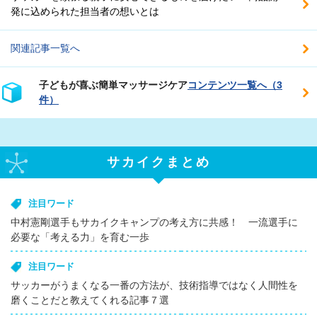
発に込められた担当者の想いとは
関連記事一覧へ
子どもが喜ぶ簡単マッサージケア
コンテンツ一覧へ（3
件）
サカイクまとめ
注目ワード
中村憲剛選手もサカイクキャンプの考え方に共感！ 一流選手に
必要な「考える力」を育む一歩
注目ワード
サッカーがうまくなる一番の方法が、技術指導ではなく人間性を
磨くことだと教えてくれる記事７選