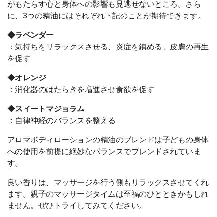
がもたらす心と身体への影響も見逃せないところ。さら
に、3つの精油にはそれぞれ下記のことが期待できます。
◆ラベンダー
：気持ちをリラックスさせる、炎症を鎮める、皮膚の再生
を促す
◆オレンジ
：消化器のはたらきを増進させ食欲を促す
◆スイートマジョラム
：自律神経のバランスを整える
アロマボディローションの精油のブレンドは子どもの身体
への使用を前提に絶妙なバランスでブレンドされていま
す。
良い香りは、マッサージを行う側もリラックスさせてくれ
ます。親子のマッサージタイムは至福のひとときかもしれ
ません。ぜひトライしてみてください。