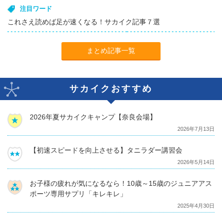
注目ワード
これさえ読めば足が速くなる！サカイク記事７選
まとめ記事一覧
サカイクおすすめ
2026年夏サカイクキャンプ【奈良会場】
2026年7月13日
【初速スピードを向上させる】タニラダー講習会
2026年5月14日
お子様の疲れが気になるなら！10歳～15歳のジュニアアス
ポーツ専用サプリ「キレキレ」
2025年4月30日