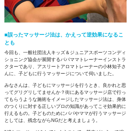
■誤ったマッサージ法は、かえって逆効果になるこ
とも
今回も、一般社団法人キッズ＆ジュニアスポーツコンディ
ショニング協会が展開するパパママトレーナーインストラ
クターであり、アスリートアロマトレーナーの小林知子さ
んに、子どもに行うマッサージについて伺いました。
みなさんは、子どもにマッサージを行うとき、良かれと思
ってグリグリしてませんか？街にあるマッサージ店で行っ
てもらうような施術をイメージしたマッサージ法は、身体
のつくりに対する正しいプロの知識があってこそ効果的に
行えるもの。子どものためにパパやママが行うマッサージ
としては、残念ながらNGだと考えましょう。